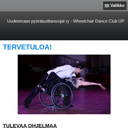
Valikko
Uudenmaan pyörätuolitanssijat ry - Wheelchair Dance Club UP
TERVETULOA!
TULEVAA OHJELMAA