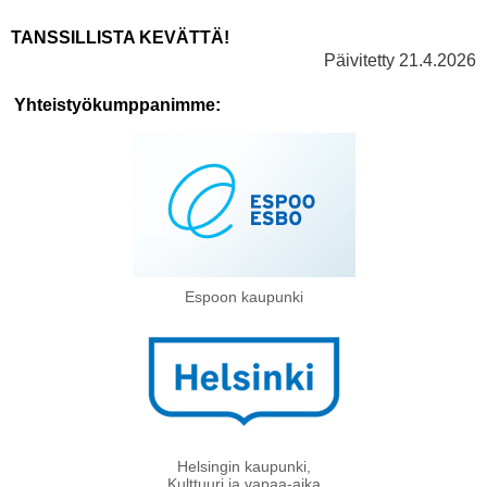
TANSSILLISTA KEVÄTTÄ!
Päivitetty 21.4.2026
Yhteistyökumppanimme:
Espoon kaupunki
Helsingin kaupunki,
Kulttuuri ja vapaa-aika